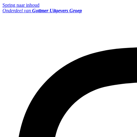
Spring naar inhoud
Onderdeel van
Gottmer Uitgevers Groep