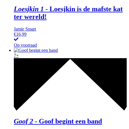
Loesjkin 1
-
Loesjkin is de mafste kat
ter wereld!
Jamie Smart
€
16,99
Op voorraad
7+
Goof 2
-
Goof begint een band