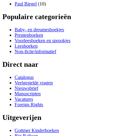
Paul Biegel
(10)
Populaire categorieën
Baby- en dreumesboekjes
Prentenboeken
Voorleesboeken en sprookjes
Leesboeken
Non-fictie/informatief
Direct naar
Catalogus
Veelgestelde vragen
Nieuwsbrief
Manuscripten
Vacatures
Foreign Rights
Uitgeverijen
Gottmer Kinderboeken
Big Balloon