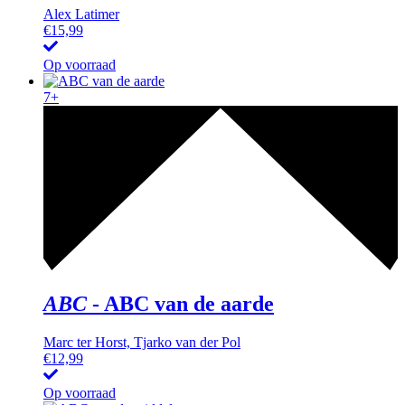
Alex Latimer
€
15,99
Op voorraad
7+
ABC
-
ABC van de aarde
Marc ter Horst, Tjarko van der Pol
€
12,99
Op voorraad