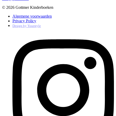
© 2026 Gottmer Kinderboeken
Algemene voorwaarden
Privacy Policy
Design by
Yourstyle