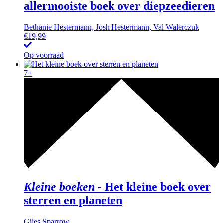
allermooiste boek over diepzeedieren
Bethanie Hestermann, Josh Hestermann, Val Walerczuk
€
19,99
Op voorraad
7+
Kleine boeken
-
Het kleine boek over
sterren en planeten
Giles Sparrow