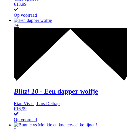
€
13,99
Op voorraad
7+
Blitz! 10
-
Een dapper wolfje
Rian Visser, Lars Deltrap
€
16,99
Op voorraad