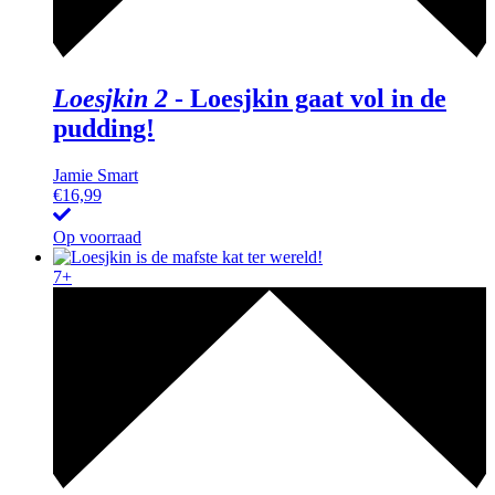
Loesjkin 2
-
Loesjkin gaat vol in de
pudding!
Jamie Smart
€
16,99
Op voorraad
7+