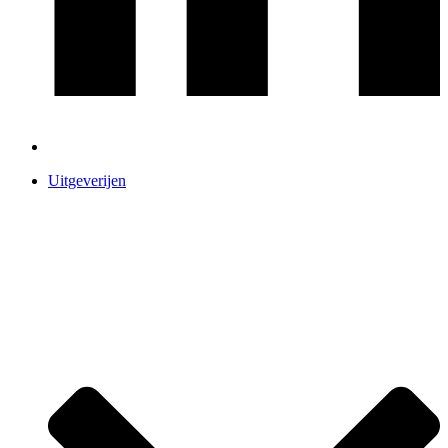
Uitgeverijen