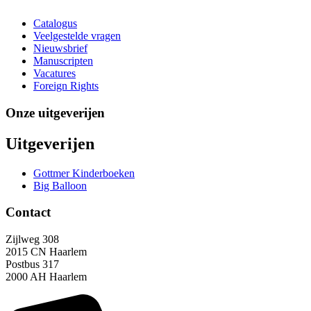
Catalogus
Veelgestelde vragen
Nieuwsbrief
Manuscripten
Vacatures
Foreign Rights
Onze uitgeverijen
Uitgeverijen
Gottmer Kinderboeken
Big Balloon
Contact
Zijlweg 308
2015 CN Haarlem
Postbus 317
2000 AH Haarlem