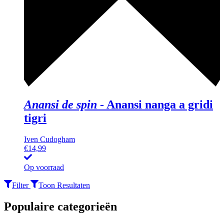
Anansi de spin
-
Anansi nanga a gridi
tigri
Iven Cudogham
€
14,99
Op voorraad
Filter
Toon Resultaten
Populaire categorieën