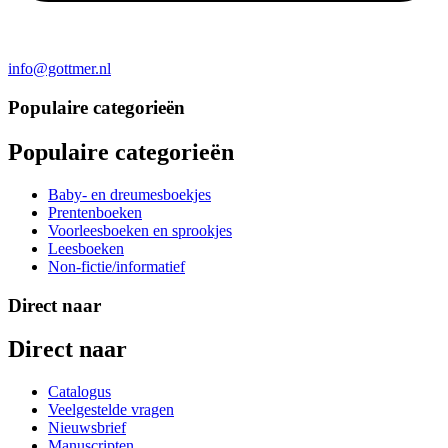
info@gottmer.nl
Populaire categorieën
Populaire categorieën
Baby- en dreumesboekjes
Prentenboeken
Voorleesboeken en sprookjes
Leesboeken
Non-fictie/informatief
Direct naar
Direct naar
Catalogus
Veelgestelde vragen
Nieuwsbrief
Manuscripten