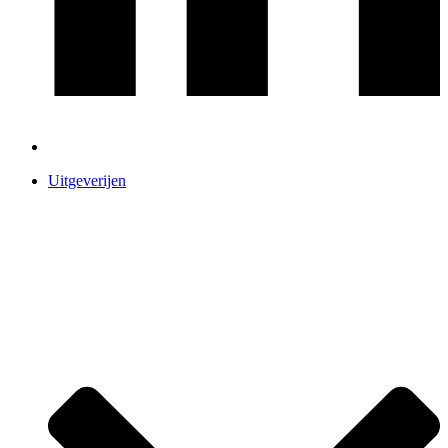
Uitgeverijen