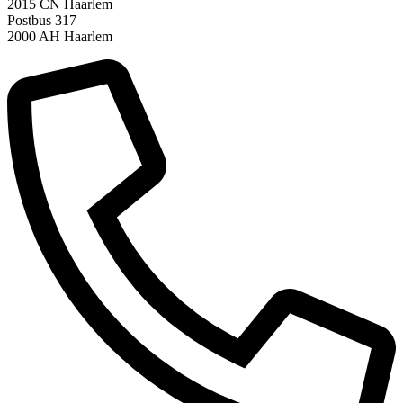
2015 CN Haarlem
Postbus 317
2000 AH Haarlem