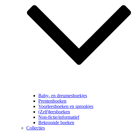
Baby- en dreumesboekjes
Prentenboeken
Voorleesboeken en sprookjes
(Zelf)leesboeken
Non-fictie/informatief
Bekroonde boeken
Collecties