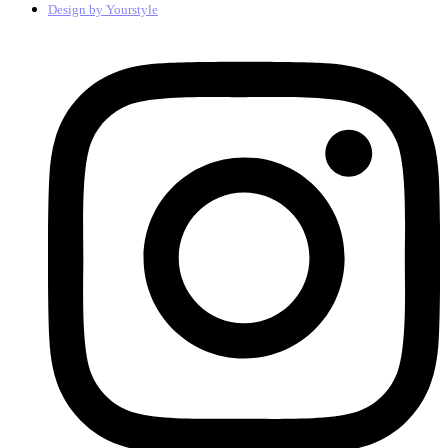
Design by
Yourstyle