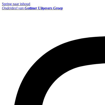
Spring naar inhoud
Onderdeel van
Gottmer Uitgevers Groep